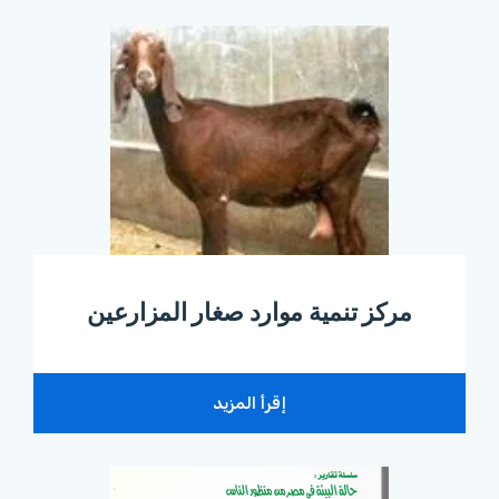
مركز تنمية موارد صغار المزارعين
إقرأ المزيد