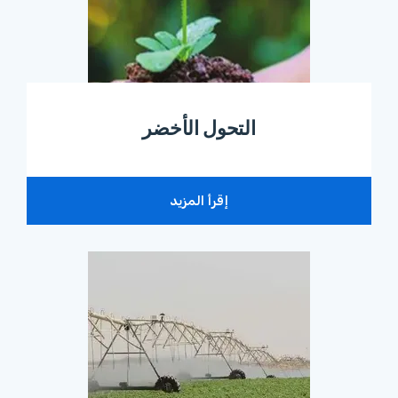
التحول الأخضر
إقرأ المزيد