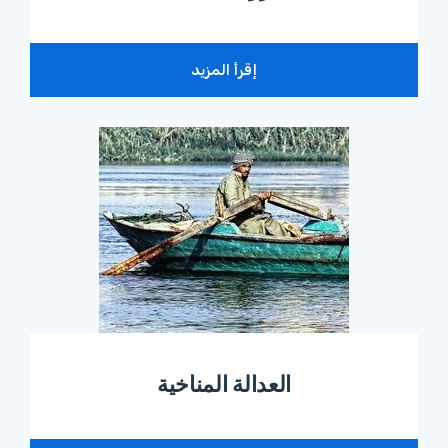
إقرأ المزيد
العدالة المناخية