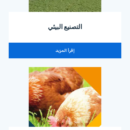
التصنيع البيئي
إقرأ المزيد