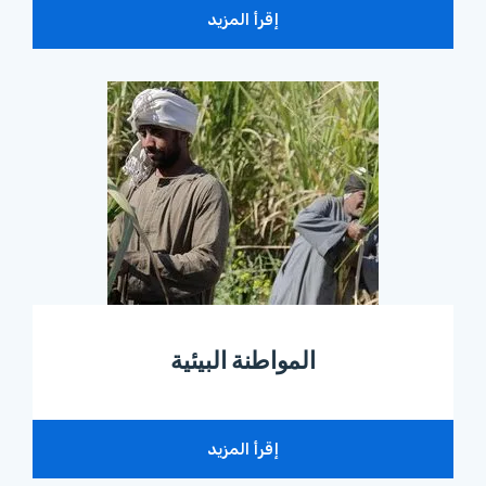
إقرأ المزيد
المواطنة البيئية
إقرأ المزيد