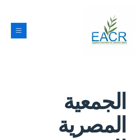
الجمعية
المصرية