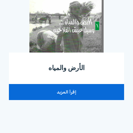
الأرض والمياه
إقرأ المزيد