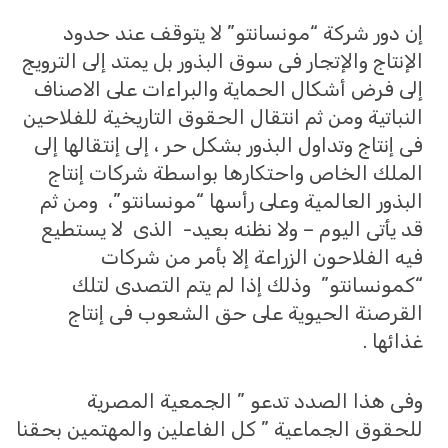
إن دور شركة “مونسانتو” لا يتوقف عند حدود
الإنتاج والإتجار فى سوق البذور بل يمتد إلى الترويج
إلى فرض أشكال الحماية والبراءات على الاصناف
النباتية ومن ثم انتقال الحقوق التاريخية للفلاحين
فى إنتاج وتداول البذور بشكل حر ، إلى إنتقالها إلى
الملك الخاص واحتكارها بواسطة شركات إنتاج
البذور العالمية وعلى رأسها “مونسانتو”، ومن ثم
قد يأتى اليوم – ولا نظنه بعيد- الذى لا يستطيع
فيه الفلاحون الزراعة إلا بأمر من شركات
“كمونسانتو” وذلك إذا لم يتم التصدى لتلك
القرصنة الحيوية على حق الشعوب فى إنتاج
غذائها .
وفى هذا الصدد تدعو ” الجمعية المصرية
للحقوق الجماعية ” كل الفاعلين والمهتمين بحقنا